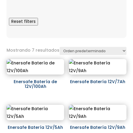
Reset filters
Mostrando 7 resultados
Enersafe Batería de
Enersafe Batería 12V/7Ah
12V/100Ah
Enersafe Batería 12V/5Ah
Enersafe Batería 12V/9Ah