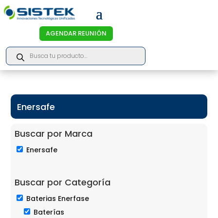
AGENDAR REUNIÓN
Products
search
Enersafe
Buscar por Marca
Enersafe
Buscar por Categoría
Baterias Enerfase
Baterías