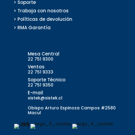
> Soporte
> Trabaja con nosotros
> Políticas de devolución
> RMA Garantía
Mesa Central
22 751 9300
Ventas
22 751 9333
Soporte Técnico
22 751 9350
E-mail
sistek@sistek.cl
Obispo Arturo Espinoza Campos #2580
Macul