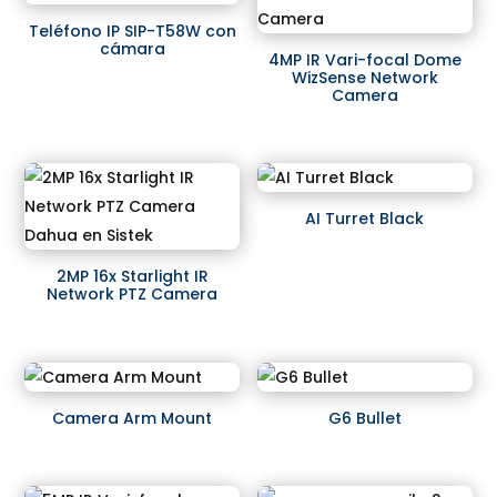
Teléfono IP SIP-T58W con
cámara
4MP IR Vari-focal Dome
WizSense Network
Camera
AI Turret Black
2MP 16x Starlight IR
Network PTZ Camera
Camera Arm Mount
G6 Bullet