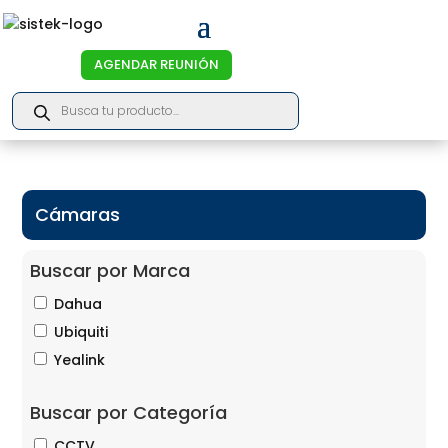
AGENDAR REUNIÓN
Products
search
Cámaras
Buscar por Marca
Dahua
Ubiquiti
Yealink
Buscar por Categoría
CCTV