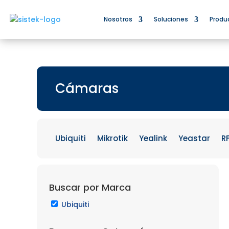
Nosotros
Soluciones
Produ
Cámaras
Ubiquiti
Mikrotik
Yealink
Yeastar
R
Buscar por Marca
Ubiquiti