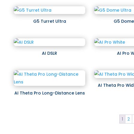
G5 Turret Ultra
G5 Dome 
AI DSLR
AI Pro 
AI Theta Pro Wi
AI Theta Pro Long-Distance Lens
1
2