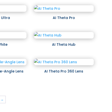
Ultra
AI Theta Pro
White
AI Theta Hub
de-Angle Lens
AI Theta Pro 360 Lens
→