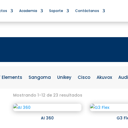
ctos
Academia
Soporte
Contáctanos
F Elements
Sangoma
Unikey
Cisco
Akuvox
Aud
Mostrando 1–12 de 23 resultados
AI 360
G3 Fl