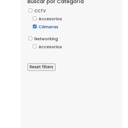
Buscar por Categoría
CCTV
Accesorios
Cámaras
Networking
Accesorios
Reset filters