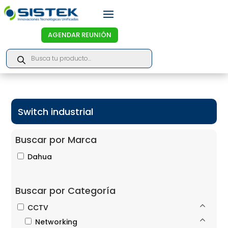
AGENDAR REUNIÓN
Products
search
Switch industrial
Buscar por Marca
Dahua
Buscar por Categoría
CCTV
Networking