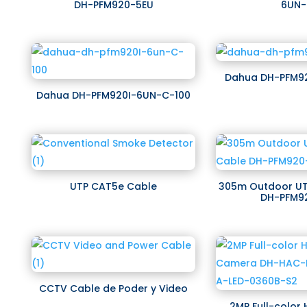
DH-PFM920-5EU
6UN
Dahua DH-PFM9
Dahua DH-PFM920I-6UN-C-100
UTP CAT5e Cable
305m Outdoor UT
DH-PFM9
CCTV Cable de Poder y Video
2MP Full-color 