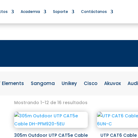
ctos
Academia
Soporte
Contáctanos
F Elements
Sangoma
Unikey
Cisco
Akuvox
Aud
Mostrando 1–12 de 16 resultados
305m Outdoor UTP CAT5e Cable
UTP CAT6 Cable