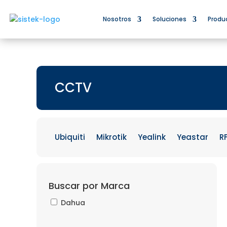
Nosotros
Soluciones
Produ
CCTV
Ubiquiti
Mikrotik
Yealink
Yeastar
R
Buscar por Marca
Dahua