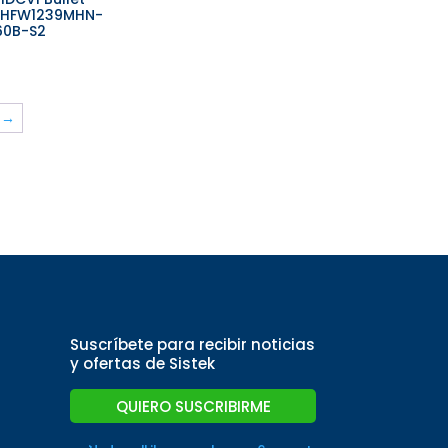
-HFW1239MHN-
60B-S2
→
Suscríbete para recibir noticias
y ofertas de Sistek
QUIERO SUSCRIBIRME