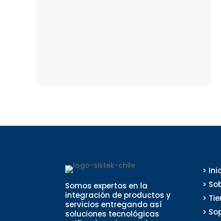
> Ini
> So
Somos expertos en la
integración de productos y
> Ti
servicios entregando así
> So
soluciones tecnológicas