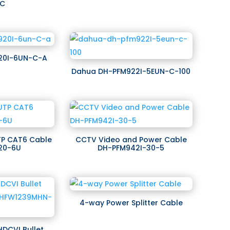
-C
20I-6UN-C-A
Dahua DH-PFM922I-5EUN-C-100
P CAT6 Cable
CCTV Video and Power Cable
20-6U
DH-PFM942I-30-5
4-way Power Splitter Cable
HDCVI Bullet