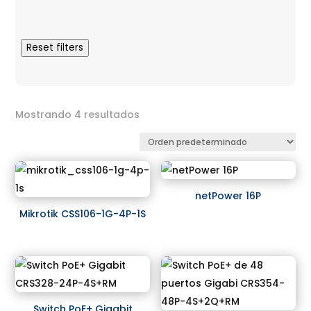
Reset filters
Mostrando 4 resultados
netPower 16P
Mikrotik CSS106-1G-4P-1S
Switch PoE+ Gigabit