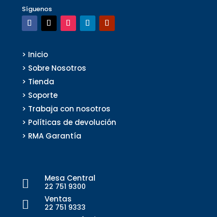
Síguenos
> Inicio
> Sobre Nosotros
> Tienda
> Soporte
> Trabaja con nosotros
> Políticas de devolución
> RMA Garantía
Mesa Central

22 751 9300
Ventas

22 751 9333