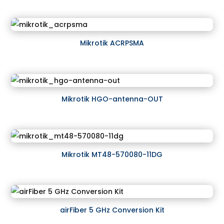
Mikrotik ACRPSMA
Mikrotik HGO-antenna-OUT
Mikrotik MT48-570080-11DG
airFiber 5 GHz Conversion Kit