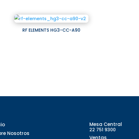
RF ELEMENTS HG3-CC-A90
Mesa Central
cio
22 751 9300
bre Nosotros
Ventas