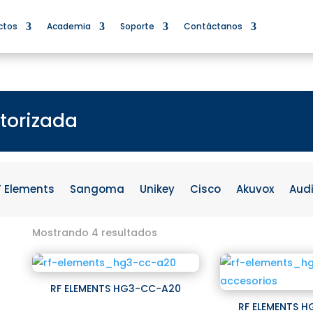
ctos
Academia
Soporte
Contáctanos
torizada
F Elements
Sangoma
Unikey
Cisco
Akuvox
Aud
Mostrando 4 resultados
RF ELEMENTS HG3-CC-A20
RF ELEMENTS 