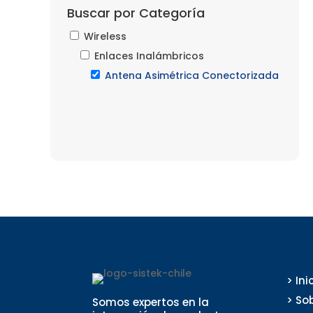
Buscar por Categoría
Wireless
Enlaces Inalámbricos
Antena Asimétrica Conectorizada
> Ini
> So
Somos expertos en la