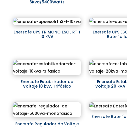
6Kva/5400Watts
Enersafe UPS TRIMONO ESOL RTH
Enersafe UPS ES
10 KVA
Batería Io
Enersafe Estabilizador de
Enersafe Estab
Voltaje 10 kVA Trifásico
Voltaje 20 kVA
Enersafe Batería
Enersafe Regulador de Voltaje