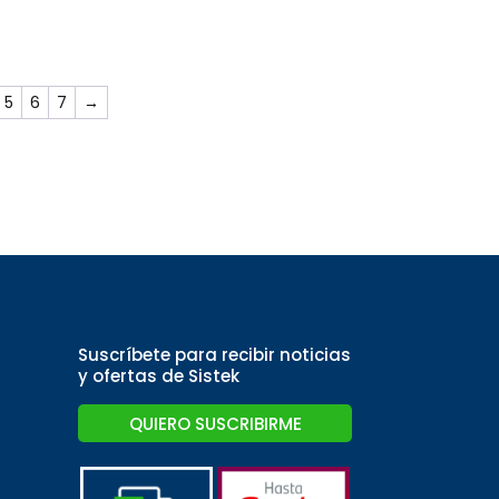
5
6
7
→
Suscríbete para recibir noticias
y ofertas de Sistek
QUIERO SUSCRIBIRME