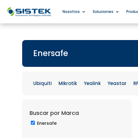
Nosotros
Soluciones
Produ
Enersafe
Ubiquiti
Mikrotik
Yealink
Yeastar
R
Buscar por Marca
Enersafe