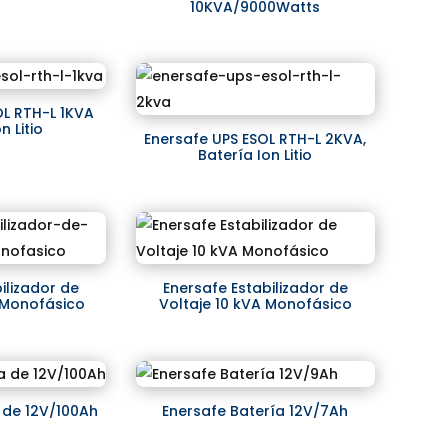
10KVA/9000Watts
OL RTH-L 1KVA
n Litio
Enersafe UPS ESOL RTH-L 2KVA,
Batería Ion Litio
ilizador de
Enersafe Estabilizador de
 Monofásico
Voltaje 10 kVA Monofásico
 de 12V/100Ah
Enersafe Batería 12V/7Ah