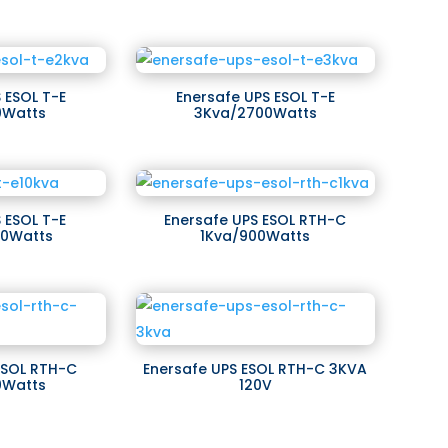
 ESOL T-E
Enersafe UPS ESOL T-E
0Watts
3Kva/2700Watts
 ESOL T-E
Enersafe UPS ESOL RTH-C
00Watts
1Kva/900Watts
ESOL RTH-C
Enersafe UPS ESOL RTH-C 3KVA
0Watts
120V