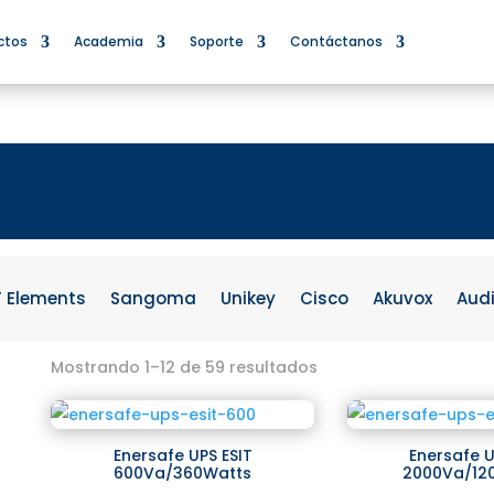
ctos
Academia
Soporte
Contáctanos
F Elements
Sangoma
Unikey
Cisco
Akuvox
Aud
Mostrando 1–12 de 59 resultados
Enersafe UPS ESIT
Enersafe U
600Va/360Watts
2000Va/12