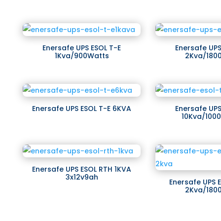
Enersafe UPS ESOL T-E
Enersafe UPS
1Kva/900Watts
2Kva/180
Enersafe UPS ESOL T-E 6KVA
Enersafe UPS
10Kva/100
Enersafe UPS ESOL RTH 1KVA
3x12v9ah
Enersafe UPS 
2Kva/180