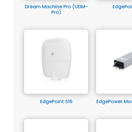
Dream Machine Pro (UDM-
EdgePoi
Pro)
EdgePoint S16
EdgePower Mo