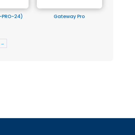
W-PRO-24)
Gateway Pro
→