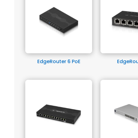
EdgeRouter 6 PoE
EdgeRou