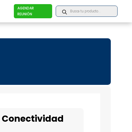
Products
AGENDAR
search
REUNIÓN
 y Conectividad