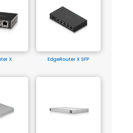
ter X
EdgeRouter X SFP