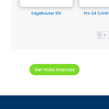
EdgeRouter 10X
Pro 24 (US
1
2
Ver más marcas