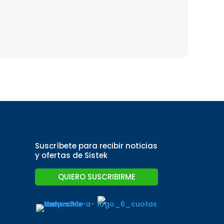
Suscríbete para recibir noticias
y ofertas de Sistek
QUIERO SUSCRIBIRME