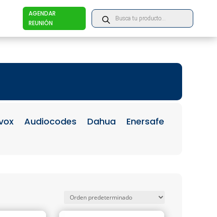
Products
AGENDAR
search
REUNIÓN
vox
Audiocodes
Dahua
Enersafe