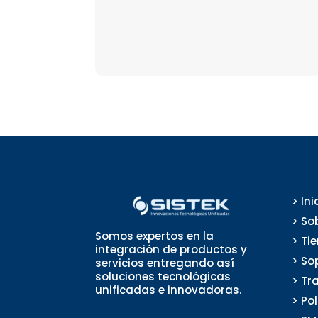
> Ini
> So
Somos expertos en la
> Ti
integración de productos y
> So
servicios entregando así
soluciones tecnológicas
> Tr
unificadas e innovadoras.
> Po