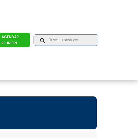
Products
AGENDAR
search
REUNIÓN