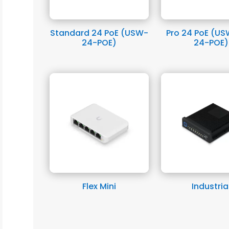
Standard 24 PoE (USW-
Pro 24 PoE (US
24-POE)
24-POE)
Flex Mini
Industria