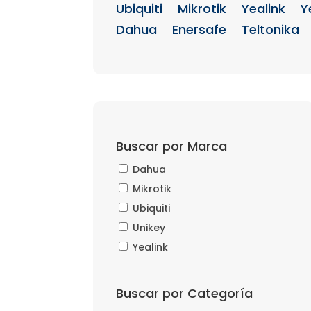
Ubiquiti
Mikrotik
Yealink
Y
Dahua
Enersafe
Teltonika
Buscar por Marca
Dahua
Mikrotik
Ubiquiti
Unikey
Yealink
Buscar por Categoría