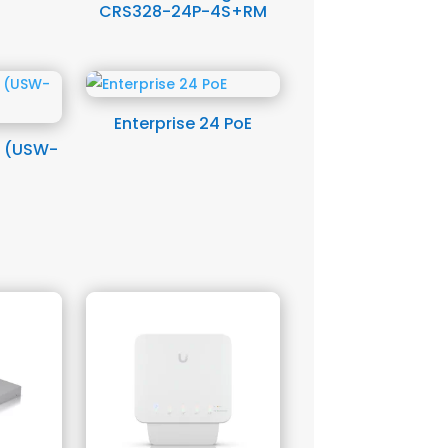
CRS328-24P-4S+RM
Enterprise 24 PoE
E (USW-