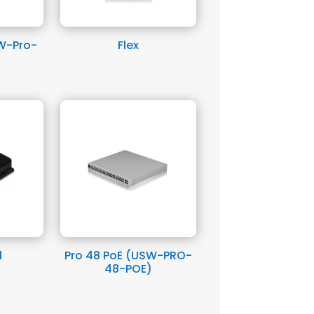
W-Pro-
Flex
l
Pro 48 PoE (USW-PRO-
48-POE)