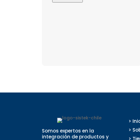
> Ini
> So
Somos expertos en la
integración de productos y
> Ti