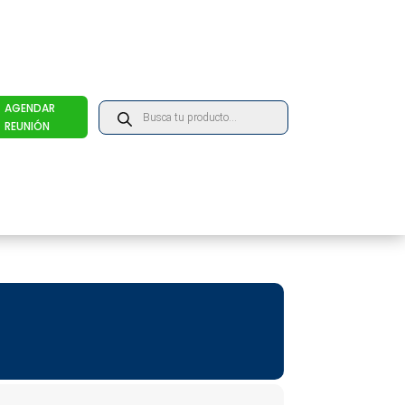
Products
AGENDAR
search
REUNIÓN