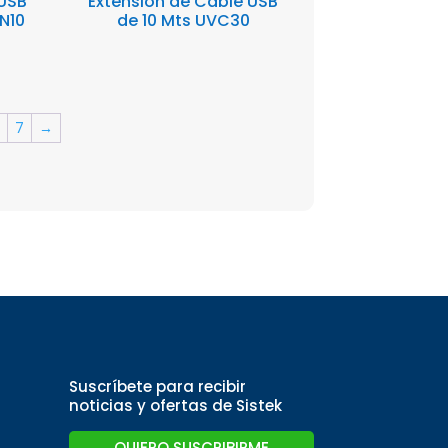
USB
Extensión de Cable USB
N10
de 10 Mts UVC30
7
→
Suscríbete para recibir
noticias y ofertas de Sistek
QUIERO SUSCRIBIRME