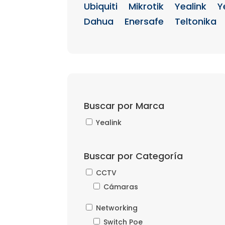
Ubiquiti
Mikrotik
Yealink
Y
Dahua
Enersafe
Teltonika
Buscar por Marca
Yealink
Buscar por Categoría
CCTV
Cámaras
Networking
Switch Poe