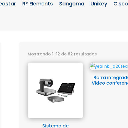
eastar
RF Elements
Sangoma
Unikey
Cisco
Mostrando 1–12 de 82 resultados
Barra integrad
Video conferen
Sistema de