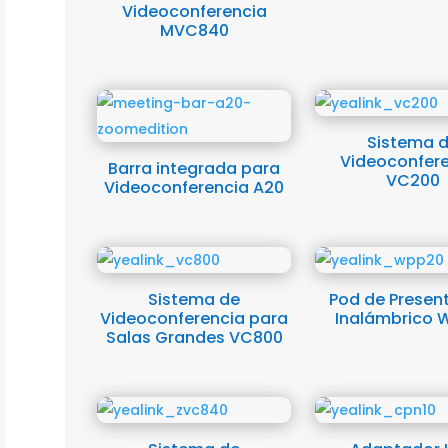
Videoconferencia
MVC840
Sistema 
Videoconfer
Barra integrada para
VC200
Videoconferencia A20
Sistema de
Pod de Presen
Videoconferencia para
Inalámbrico 
Salas Grandes VC800