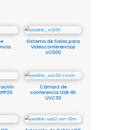
de
Sistema de Salas para
encia
Videoconferencias
VC500
tación
Cámara de
WPP20
conferencia USB 4K
UVC30