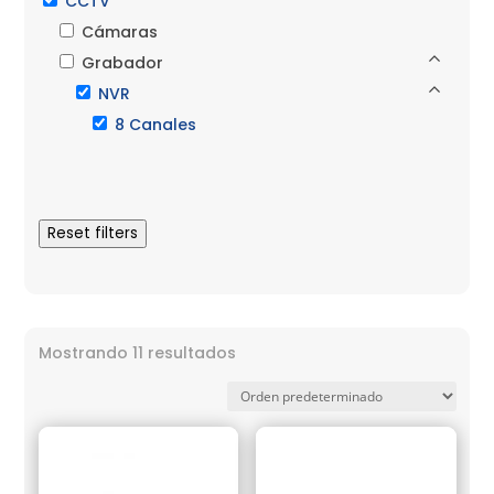
CCTV
Cámaras
Grabador
NVR
8 Canales
Reset filters
Mostrando 11 resultados