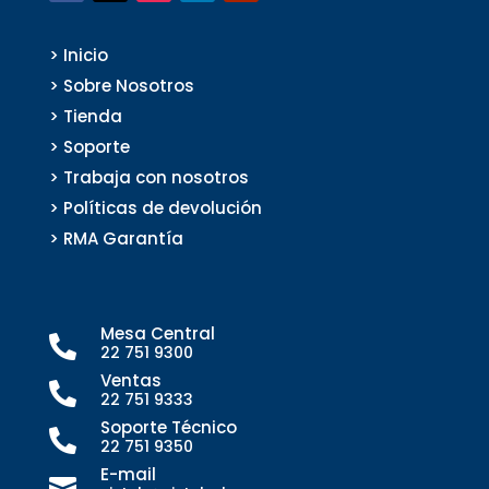
> Inicio
> Sobre Nosotros
> Tienda
> Soporte
> Trabaja con nosotros
> Políticas de devolución
> RMA Garantía
Mesa Central

22 751 9300
Ventas

22 751 9333
Soporte Técnico

22 751 9350
E-mail
