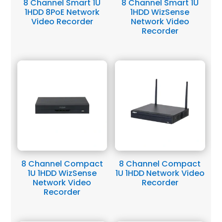
8 Channel Smart 1U
8 Channel Smart 1U
1HDD 8PoE Network
1HDD WizSense
Video Recorder
Network Video
Recorder
8 Channel Compact
8 Channel Compact
1U 1HDD WizSense
1U 1HDD Network Video
Network Video
Recorder
Recorder