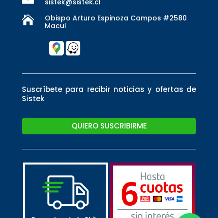
sistek@sistek.cl
Obispo Arturo Espinoza Campos #2580

Macul
Suscríbete para recibir noticias y ofertas de
Sistek
QUIERO SUSCRIBIRME