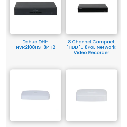
Dahua DHI-
8 Channel Compact
NVR2108HS-8P-I2
1HDD 1U 8PoE Network
Video Recorder