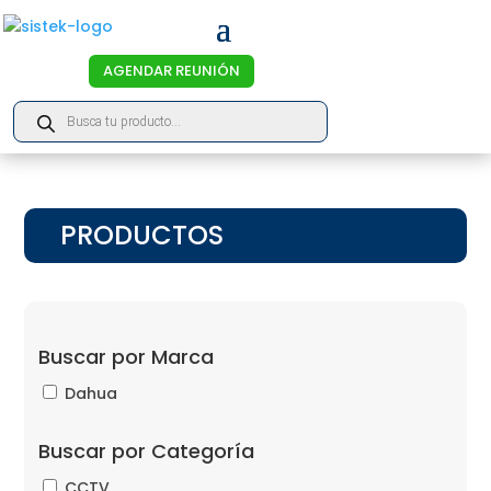
AGENDAR REUNIÓN
Products
search
PRODUCTOS
Buscar por Marca
Dahua
Buscar por Categoría
CCTV