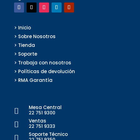
> Inicio
> Sobre Nosotros
> Tienda
> Soporte
> Trabaja con nosotros
> Políticas de devolución
> RMA Garantía
Mesa Central

22 751 9300
Ventas

22 751 9333
Soporte Técnico

22 751 9350