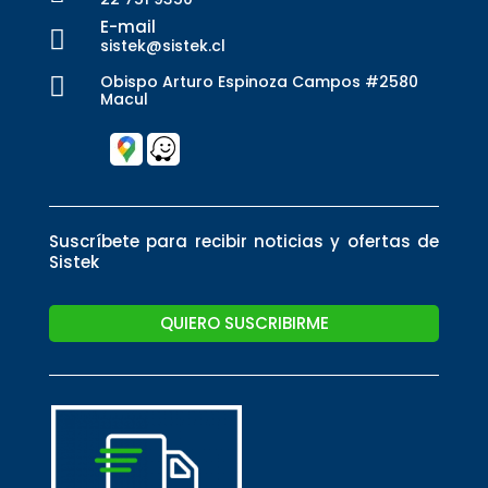
E-mail

sistek@sistek.cl
Obispo Arturo Espinoza Campos #2580

Macul
Suscríbete para recibir noticias y ofertas de
Sistek
QUIERO SUSCRIBIRME