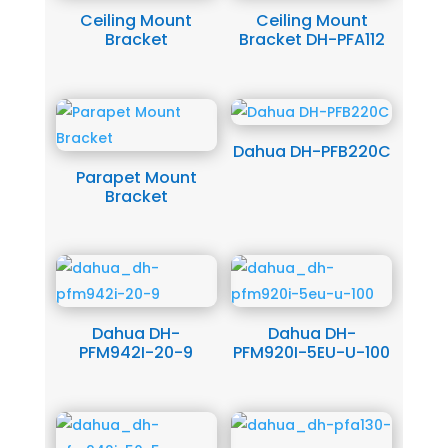
Ceiling Mount
Ceiling Mount
Bracket
Bracket DH-PFA112
Dahua DH-PFB220C
Parapet Mount
Bracket
Dahua DH-
Dahua DH-
PFM942I-20-9
PFM920I-5EU-U-100