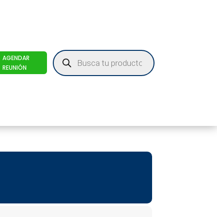
Products
AGENDAR
search
REUNIÓN