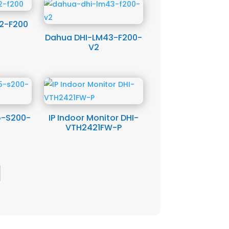
2-F200
Dahua DHI-LM43-F200-
V2
5-S200-
IP Indoor Monitor DHI-
VTH2421FW-P