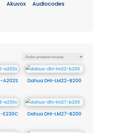
Akuvox
Audiocodes
0-A202S
Dahua DHI-LM22-B200
4-E230C
Dahua DHI-LM27-B200