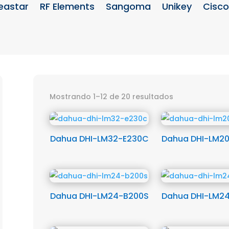
eastar
RF Elements
Sangoma
Unikey
Cisco
Mostrando 1–12 de 20 resultados
Dahua DHI-LM32-E230C
Dahua DHI-LM2
Dahua DHI-LM24-B200S
Dahua DHI-LM2