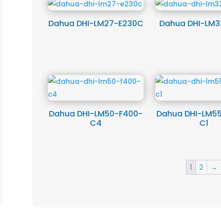
Dahua DHI-LM27-E230C
Dahua DHI-LM3
Dahua DHI-LM50-F400-
Dahua DHI-LM5
C4
C1
1
2
→