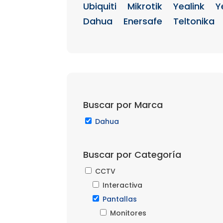
Ubiquiti
Mikrotik
Yealink
Y
Dahua
Enersafe
Teltonika
Buscar por Marca
Dahua
Buscar por Categoría
CCTV
Interactiva
Pantallas
Monitores