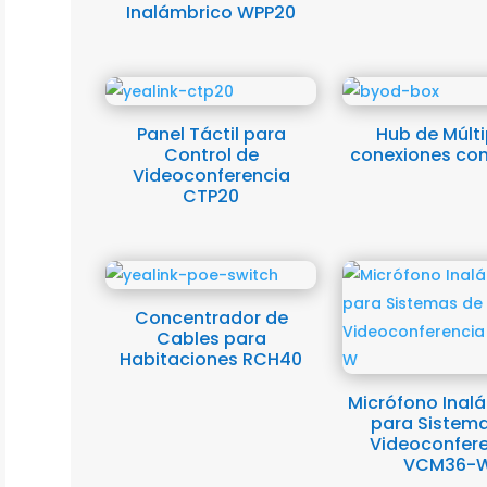
Inalámbrico WPP20
Panel Táctil para
Hub de Múlti
Control de
conexiones co
Videoconferencia
CTP20
Concentrador de
Cables para
Habitaciones RCH40
Micrófono Inal
para Sistem
Videoconfer
VCM36-