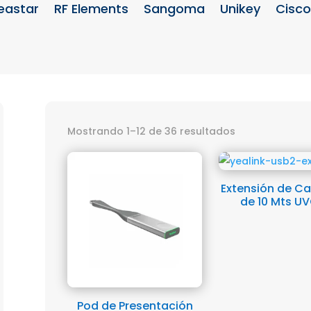
eastar
RF Elements
Sangoma
Unikey
Cisco
Mostrando 1–12 de 36 resultados
Extensión de Ca
de 10 Mts U
Pod de Presentación