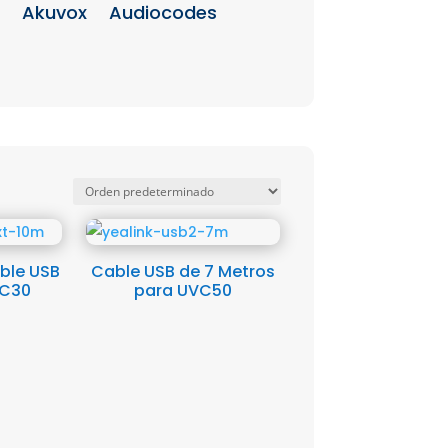
Akuvox
Audiocodes
ble USB
Cable USB de 7 Metros
VC30
para UVC50