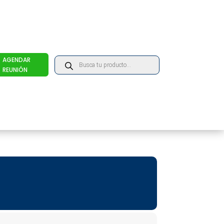
Products
AGENDAR
search
REUNIÓN