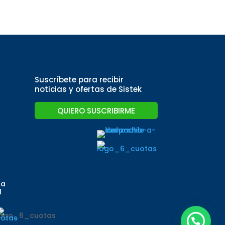
Suscríbete para recibir
noticias y ofertas de Sistek
QUIERO SUSCRIBIRME
za
l