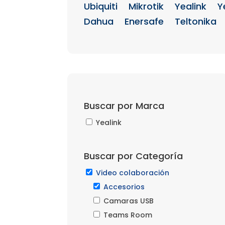
Ubiquiti
Mikrotik
Yealink
Y
Dahua
Enersafe
Teltonika
Buscar por Marca
Yealink
Buscar por Categoría
Video colaboración
Accesorios
Camaras USB
Teams Room