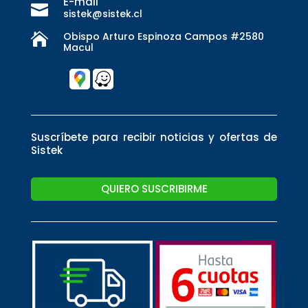
E-mail

sistek@sistek.cl
Obispo Arturo Espinoza Campos #2580

Macul
Suscríbete para recibir noticias y ofertas de
Sistek
QUIERO SUSCRIBIRME