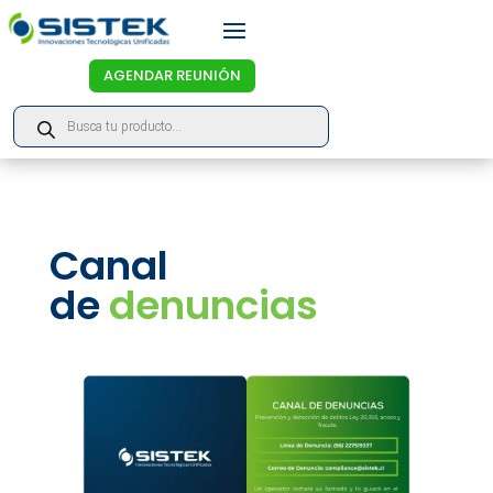
AGENDAR REUNIÓN
Products
search
Canal
de
denuncias