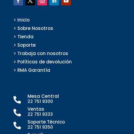
> Inicio
> Sobre Nosotros
> Tienda
> Soporte
> Trabaja con nosotros
> Políticas de devolución
> RMA Garantía
Mesa Central

22 751 9300
Ventas

22 751 9333
Soporte Técnico

22 751 9350