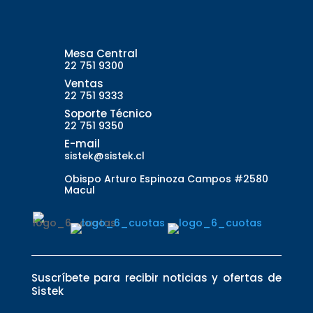
Mesa Central
22 751 9300
Ventas
22 751 9333
Soporte Técnico
22 751 9350
E-mail
sistek@sistek.cl
Obispo Arturo Espinoza Campos #2580
Macul
Suscríbete para recibir noticias y ofertas de
Sistek