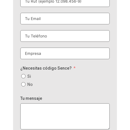
¿Necesitas código Sence?
Si
No
Tu mensaje