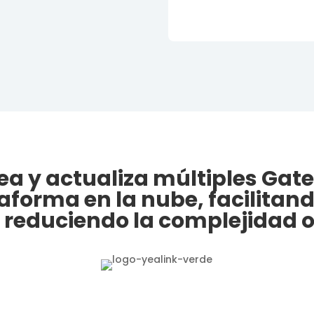
ea y actualiza múltiples Gat
aforma en la nube, facilitan
 reduciendo la complejidad o