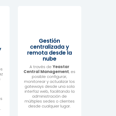
Gestión
centralizada y
y
remota desde la
nube
A través de
Yeastar
os
Central Management
, es
az
posible configurar,
s
monitorear y actualizar los
gateways desde una sola
interfaz web, facilitando la
,
administración de
as
múltiples sedes o clientes
desde cualquier lugar.
.