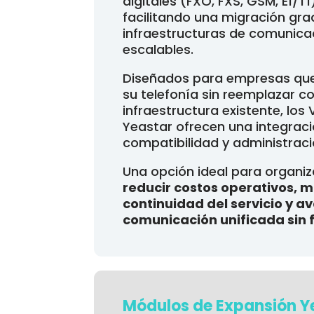
digitales (FXO, FXS, GSM, E1/T
facilitando una migración gra
infraestructuras de comunicac
escalables.
Diseñados para empresas qu
su telefonía sin reemplazar 
infraestructura existente, lo
Yeastar ofrecen una integració
compatibilidad y administraci
Una opción ideal para organi
reducir costos operativos, 
continuidad del servicio y a
comunicación unificada sin f
Módulos de Expansión Yea