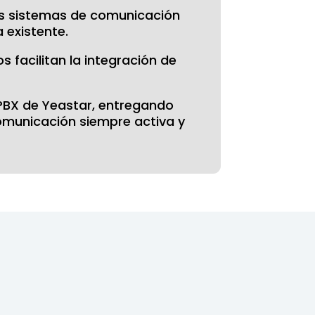
os sistemas de comunicación
 existente.
 facilitan la integración de
P PBX de Yeastar, entregando
comunicación siempre activa y