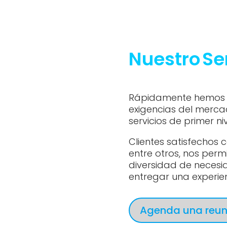
Nuestro
Se
Rápidamente hemos 
exigencias del merc
servicios de primer niv
Clientes satisfechos 
entre otros, nos perm
diversidad de necesid
entregar una experien
Agenda una reun