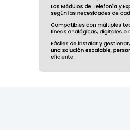
Los Módulos de Telefonía y E
según las necesidades de cada
Compatibles con múltiples tecn
líneas analógicas, digitales o
Fáciles de instalar y gestiona
una solución escalable, perso
eficiente.