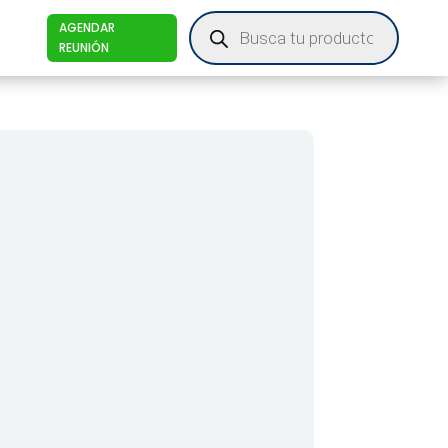
Products
AGENDAR
search
REUNIÓN