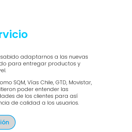
rvicio
sabido adaptarnos a las nuevas
ado para entregar productos y
el.
como SQM, Vías Chile, GTD, Movistar,
itieron poder entender las
ades de los clientes para así
cia de calidad a los usuarios.
ión