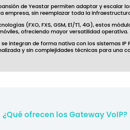
xpansión de Yeastar permiten adaptar y escalar l
 empresa, sin reemplazar toda la infraestructura
ologías (FXO, FXS, GSM, E1/T1, 4G), estos módulos
 móviles, ofreciendo mayor versatilidad operativa.
r, se integran de forma nativa con los sistemas I
nalizada y sin complejidades técnicas para una 
¿Qué ofrecen los Gateway VoIP?