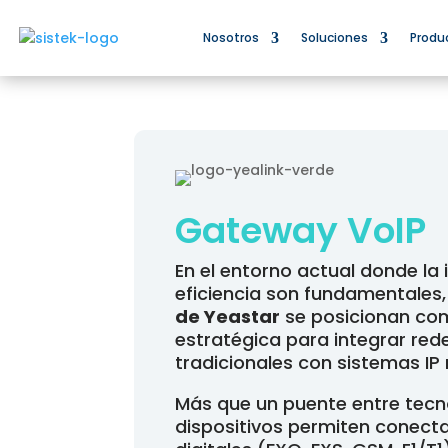
Nosotros
Soluciones
Produ
Gateway VoIP
En el entorno actual donde la 
eficiencia son fundamentales,
de Yeastar
se posicionan co
estratégica para integrar red
tradicionales con sistemas IP
Más que un puente entre tecn
dispositivos permiten conecta