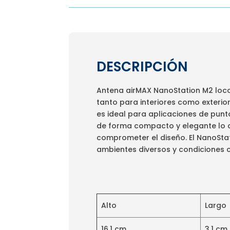
DESCRIPCIÓN
Antena airMAX NanoStation M2 loco
tanto para interiores como exterio
es ideal para aplicaciones de punt
de forma compacto y elegante lo co
comprometer el diseño. El NanoSta
ambientes diversos y condiciones 
Alto
Largo
16,1 cm
3,1 cm