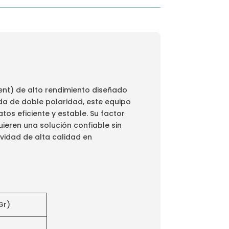
ent) de alto rendimiento diseñado
da de doble polaridad, este equipo
os eficiente y estable. Su factor
ieren una solución confiable sin
vidad de alta calidad en
Gr)