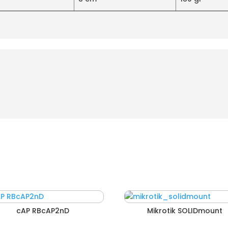
cAP RBcAP2nD
Mikrotik SOLIDmount