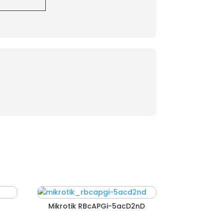
Mikrotik RBcAPGi-5acD2nD