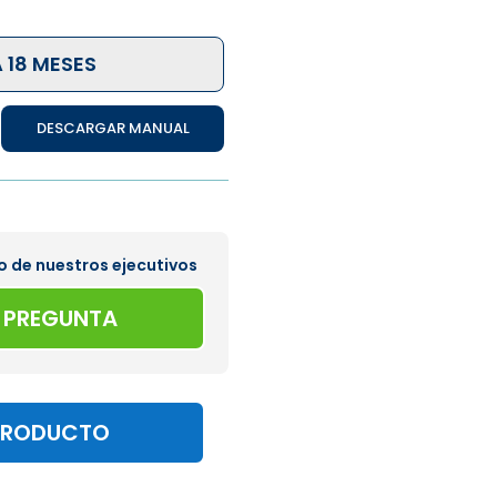
 18 MESES
DESCARGAR MANUAL
o de nuestros ejecutivos
A PREGUNTA
PRODUCTO