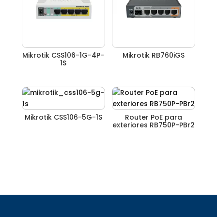
Mikrotik CSS106-1G-4P-
Mikrotik RB760iGS
1S
Mikrotik CSS106-5G-1S
Router PoE para
exteriores RB750P-PBr2