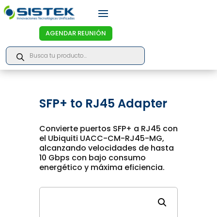
AGENDAR REUNIÓN
Products
search
SFP+ to RJ45 Adapter
Convierte puertos SFP+ a RJ45 con
el Ubiquiti UACC-CM-RJ45-MG,
alcanzando velocidades de hasta
10 Gbps con bajo consumo
energético y máxima eficiencia.