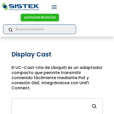
AGENDAR REUNIÓN
Products
search
Display Cast
El UC-Cast-Lite de Ubiquiti es un adaptador
compacto que permite transmitir
contenido fácilmente mediante PoE y
conexión GbE, integrándose con UniFi
Connect.