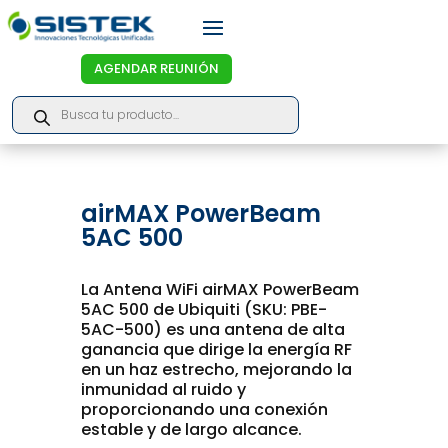
AGENDAR REUNIÓN
Products
search
airMAX PowerBeam
5AC 500
La Antena WiFi airMAX PowerBeam
5AC 500 de Ubiquiti (SKU: PBE-
5AC-500) es una antena de alta
ganancia que dirige la energía RF
en un haz estrecho, mejorando la
inmunidad al ruido y
proporcionando una conexión
estable y de largo alcance.