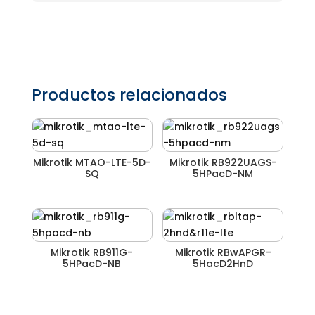
Productos relacionados
Mikrotik MTAO-LTE-5D-
Mikrotik RB922UAGS-
SQ
5HPacD-NM
Mikrotik RB911G-
Mikrotik RBwAPGR-
5HPacD-NB
5HacD2HnD