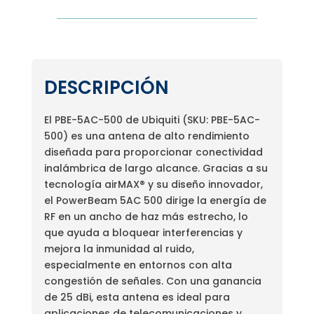
DESCRIPCIÓN
El PBE-5AC-500 de Ubiquiti (SKU: PBE-5AC-
500) es una antena de alto rendimiento
diseñada para proporcionar conectividad
inalámbrica de largo alcance. Gracias a su
tecnología airMAX® y su diseño innovador,
el PowerBeam 5AC 500 dirige la energía de
RF en un ancho de haz más estrecho, lo
que ayuda a bloquear interferencias y
mejora la inmunidad al ruido,
especialmente en entornos con alta
congestión de señales. Con una ganancia
de 25 dBi, esta antena es ideal para
aplicaciones de telecomunicaciones y