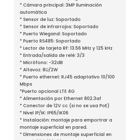
* Cámara principal: 3MP iluminación
automática
* Sensor de luz: Soportado
* Sensor de infrarrojos: Soportado
* Puerto Wiegand: Soportado
* Puerto RS485: Soportado
* Lector de tarjeta RF: 13.56 MHz y 125 kHz
* Entrada/salida de relé: 3/3
* Micrófono: -32dB
* Altavoz: 8Ω/2W
* Puerto ethernet: RJ45 adaptativo 10/100
Mbps
*Puerto opcional LTE 4G
* Alimentación por Ethernet 802.3af
* Conector de 12V cc (si no se usa PoE)
* Nivel IP/IK: IP65/IK06
* Instalación: montaje para emportrar a
montaje superficial en pared.
* Dimensiones de montaje superficial en