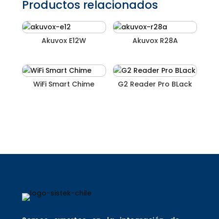
Productos relacionados
Akuvox E12W
Akuvox R28A
WiFi Smart Chime
G2 Reader Pro BLack