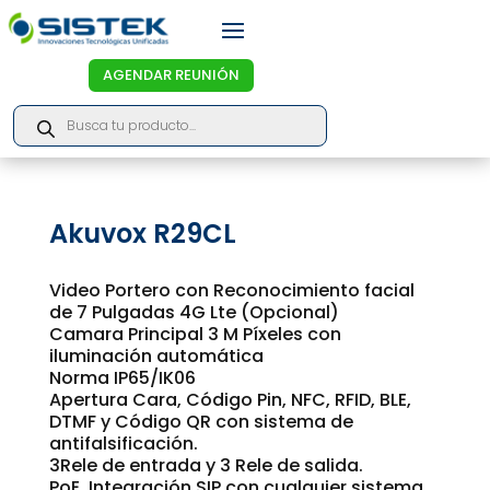
AGENDAR REUNIÓN
Products
search
Akuvox R29CL
Video Portero con Reconocimiento facial
de 7 Pulgadas 4G Lte (Opcional)
Camara Principal 3 M Píxeles con
iluminación automática
Norma IP65/IK06
Apertura Cara, Código Pin, NFC, RFID, BLE,
DTMF y Código QR con sistema de
antifalsificación.
3Rele de entrada y 3 Rele de salida.
PoE, Integración SIP con cualquier sistema