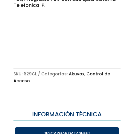
Telefonica IP.
SKU:
R29CL
Categorías:
Akuvox
,
Control de
Acceso
INFORMACIÓN TÉCNICA
DESCARGAR DATASHEET