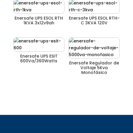
Enersafe UPS ESOL RTH
Enersafe UPS ESOL RTH-
1KVA 3x12v9ah
C 3KVA 120V
Enersafe UPS ESIT
600Va/360Watts
Enersafe Regulador de
Voltaje 5Kva
Monofásico