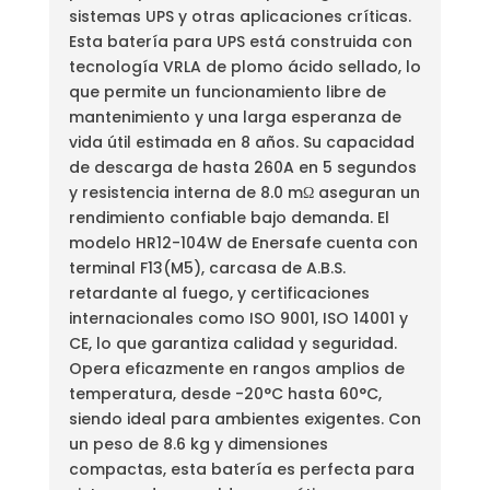
sistemas UPS y otras aplicaciones críticas.
Esta batería para UPS está construida con
tecnología VRLA de plomo ácido sellado, lo
que permite un funcionamiento libre de
mantenimiento y una larga esperanza de
vida útil estimada en 8 años. Su capacidad
de descarga de hasta 260A en 5 segundos
y resistencia interna de 8.0 mΩ aseguran un
rendimiento confiable bajo demanda. El
modelo HR12-104W de Enersafe cuenta con
terminal F13(M5), carcasa de A.B.S.
retardante al fuego, y certificaciones
internacionales como ISO 9001, ISO 14001 y
CE, lo que garantiza calidad y seguridad.
Opera eficazmente en rangos amplios de
temperatura, desde -20°C hasta 60°C,
siendo ideal para ambientes exigentes. Con
un peso de 8.6 kg y dimensiones
compactas, esta batería es perfecta para