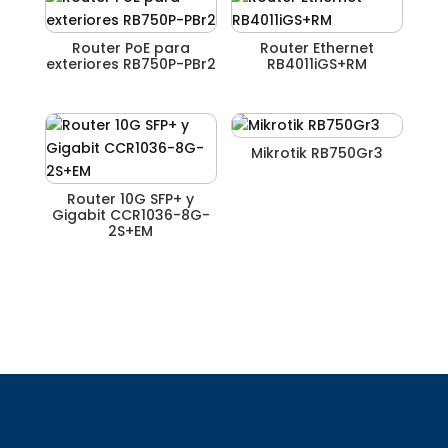
Router PoE para
Router Ethernet
exteriores RB750P-PBr2
RB4011iGS+RM
Mikrotik RB750Gr3
Router 10G SFP+ y
Gigabit CCR1036-8G-
2S+EM