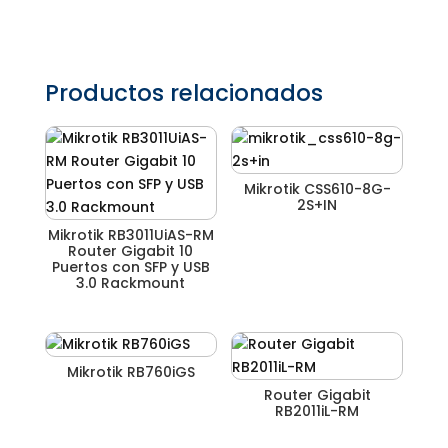
Productos relacionados
Mikrotik CSS610-8G-
2S+IN
Mikrotik RB3011UiAS-RM
Router Gigabit 10
Puertos con SFP y USB
3.0 Rackmount
Mikrotik RB760iGS
Router Gigabit
RB2011iL-RM