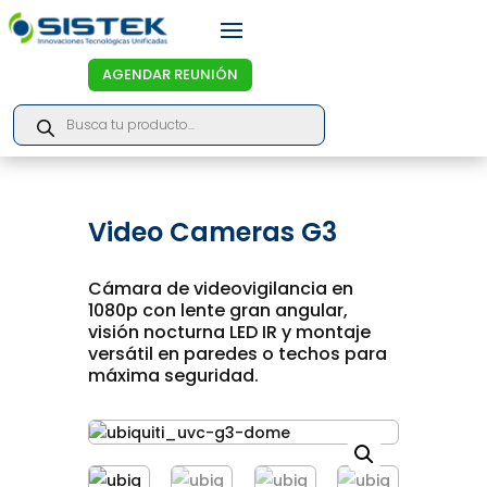
AGENDAR REUNIÓN
Products
search
Video Cameras G3
Cámara de videovigilancia en
1080p con lente gran angular,
visión nocturna LED IR y montaje
versátil en paredes o techos para
máxima seguridad.