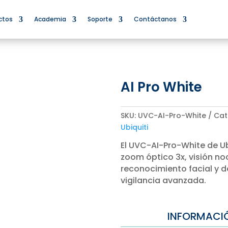
ctos
Academia
Soporte
Contáctanos
AI Pro White
SKU:
UVC-AI-Pro-White
Cat
Ubiquiti
El UVC-AI-Pro-White de Ub
zoom óptico 3x, visión n
reconocimiento facial y d
vigilancia avanzada.
INFORMACI