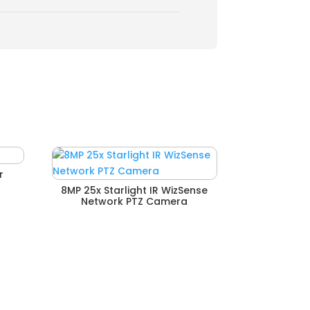
r
8MP 25x Starlight IR WizSense
Network PTZ Camera