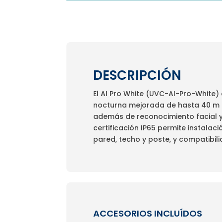
DESCRIPCIÓN
El AI Pro White (UVC-AI-Pro-White)
nocturna mejorada de hasta 40 m co
además de reconocimiento facial y 
certificación IP65 permite instala
pared, techo y poste, y compatibili
ACCESORIOS INCLUÍDOS