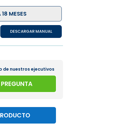
 18 MESES
DESCARGAR MANUAL
o de nuestros ejecutivos
A PREGUNTA
PRODUCTO