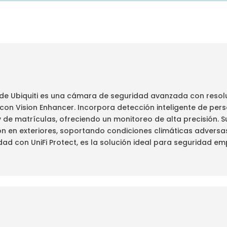
 de Ubiquiti es una cámara de seguridad avanzada con resolu
n Vision Enhancer. Incorpora detección inteligente de pers
de matrículas, ofreciendo un monitoreo de alta precisión. S
ción en exteriores, soportando condiciones climáticas advers
dad con UniFi Protect, es la solución ideal para seguridad em