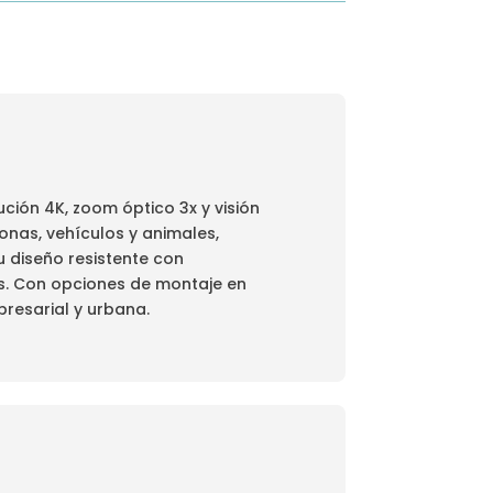
ción 4K, zoom óptico 3x y visión
onas, vehículos y animales,
u diseño resistente con
as. Con opciones de montaje en
presarial y urbana.