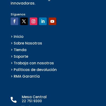
innovadoras.
Síguenos
> Inicio
> Sobre Nosotros
> Tienda
> Soporte
> Trabaja con nosotros
> Políticas de devolución
> RMA Garantía
Mesa Central

22 751 9300