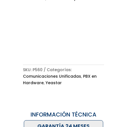
SKU:
P560
Categorías:
Comunicaciones Unificadas
,
PBX en
Hardware
,
Yeastar
INFORMACIÓN TÉCNICA
GARANTÍA 24 MESES