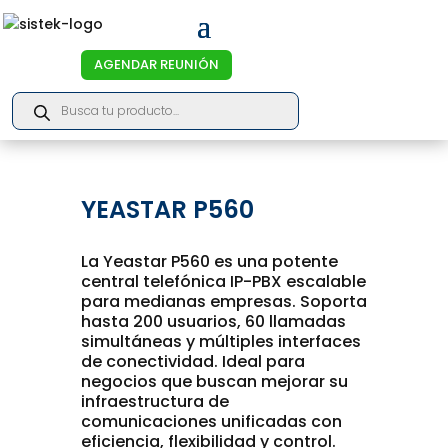
AGENDAR REUNIÓN
Products
search
YEASTAR P560
La Yeastar P560 es una potente
central telefónica IP-PBX escalable
para medianas empresas. Soporta
hasta 200 usuarios, 60 llamadas
simultáneas y múltiples interfaces
de conectividad. Ideal para
negocios que buscan mejorar su
infraestructura de
comunicaciones unificadas con
eficiencia, flexibilidad y control.