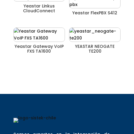
Yeastar Linkus
CloudConnect
Yeastar FlexPBX S412
Yeastar Gateway VoIP
YEASTAR NEOGATE
FXS TA1600
TE200