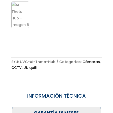
SKU:
UVC-AI-Theta-Hub
Categorías:
Cámaras
,
CCTV
,
Ubiquiti
INFORMACIÓN TÉCNICA
GARANTÍA 18 MESES