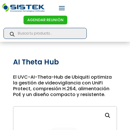
AGENDAR REUNIÓN
Products
search
AI Theta Hub
El UVC-AI-Theta-Hub de Ubiquiti optimiza
la gestión de videovigilancia con UniFi
Protect, compresión H.264, alimentación
PoE y un diseño compacto y resistente.