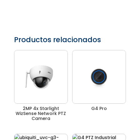
Productos relacionados
2MP 4x Starlight
G4 Pro
WizSense Network PTZ
Camera