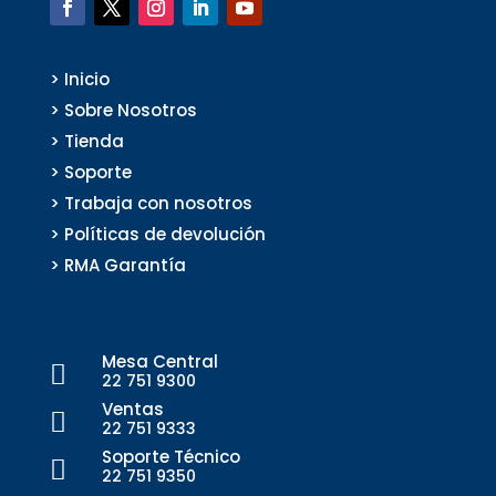
> Inicio
> Sobre Nosotros
> Tienda
> Soporte
> Trabaja con nosotros
> Políticas de devolución
> RMA Garantía
Mesa Central

22 751 9300
Ventas

22 751 9333
Soporte Técnico

22 751 9350