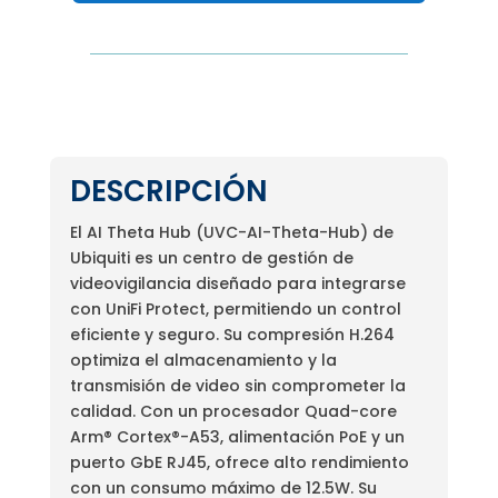
DESCRIPCIÓN
El AI Theta Hub (UVC-AI-Theta-Hub) de
Ubiquiti es un centro de gestión de
videovigilancia diseñado para integrarse
con UniFi Protect, permitiendo un control
eficiente y seguro. Su compresión H.264
optimiza el almacenamiento y la
transmisión de video sin comprometer la
calidad. Con un procesador Quad-core
Arm® Cortex®-A53, alimentación PoE y un
puerto GbE RJ45, ofrece alto rendimiento
con un consumo máximo de 12.5W. Su