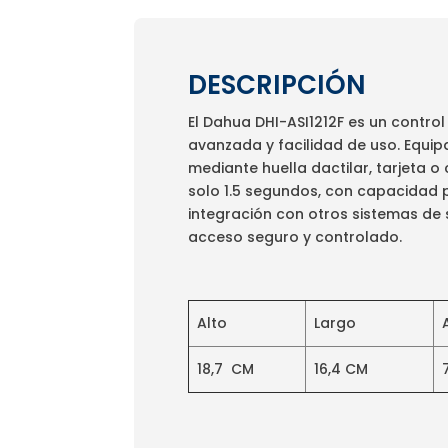
DESCRIPCIÓN
El Dahua DHI-ASI1212F es un contr
avanzada y facilidad de uso. Equipa
mediante huella dactilar, tarjeta 
solo 1.5 segundos, con capacidad pa
integración con otros sistemas de s
acceso seguro y controlado.
Alto
Largo
18,7 CM
16,4 CM