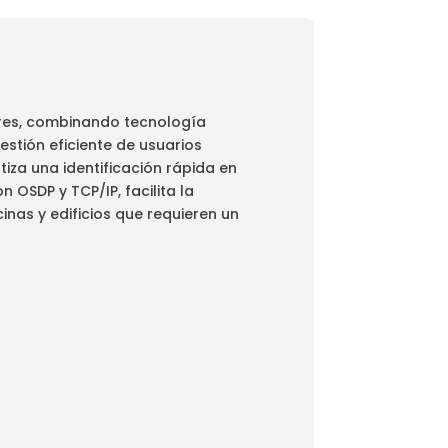
ores, combinando tecnología
estión eficiente de usuarios
iza una identificación rápida en
 OSDP y TCP/IP, facilita la
inas y edificios que requieren un