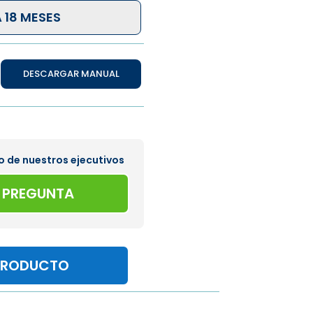
 18 MESES
DESCARGAR MANUAL
o de nuestros ejecutivos
A PREGUNTA
PRODUCTO