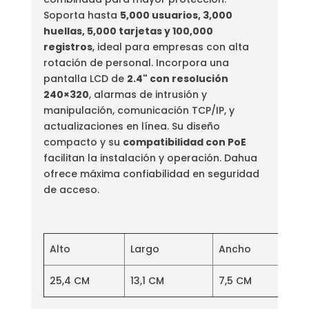
Soporta hasta
5,000 usuarios, 3,000
huellas, 5,000 tarjetas y 100,000
registros
, ideal para empresas con alta
rotación de personal. Incorpora una
pantalla LCD de
2.4" con resolución
240×320
, alarmas de intrusión y
manipulación, comunicación TCP/IP, y
actualizaciones en línea. Su diseño
compacto y su
compatibilidad con PoE
facilitan la instalación y operación. Dahua
ofrece máxima confiabilidad en seguridad
de acceso.
Alto
Largo
Ancho
25,4 CM
13,1 CM
7,5 CM