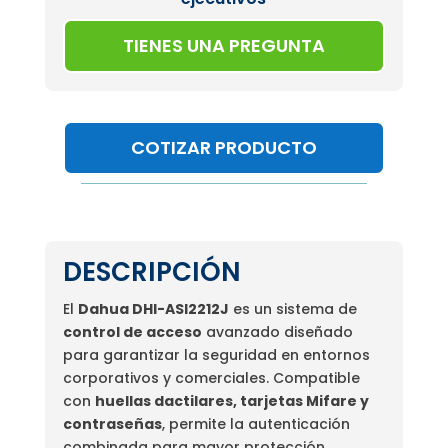
TIENES UNA PREGUNTA
COTIZAR PRODUCTO
DESCRIPCIÓN
El
Dahua DHI-ASI2212J
es un sistema de
control de acceso
avanzado diseñado
para garantizar la seguridad en entornos
corporativos y comerciales. Compatible
con
huellas dactilares, tarjetas Mifare y
contraseñas
, permite la autenticación
combinada para mayor protección.