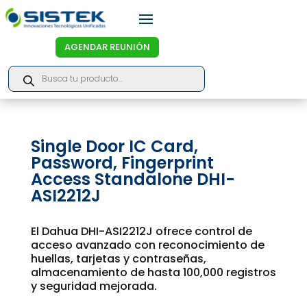
AGENDAR REUNIÓN
Products
search
Single Door IC Card,
Password, Fingerprint
Access Standalone DHI-
ASI2212J
El Dahua DHI-ASI2212J ofrece control de
acceso avanzado con reconocimiento de
huellas, tarjetas y contraseñas,
almacenamiento de hasta 100,000 registros
y seguridad mejorada.