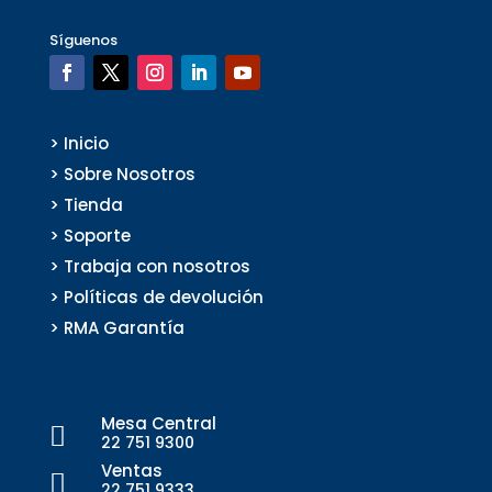
Síguenos
> Inicio
> Sobre Nosotros
> Tienda
> Soporte
> Trabaja con nosotros
> Políticas de devolución
> RMA Garantía
Mesa Central

22 751 9300
Ventas

22 751 9333