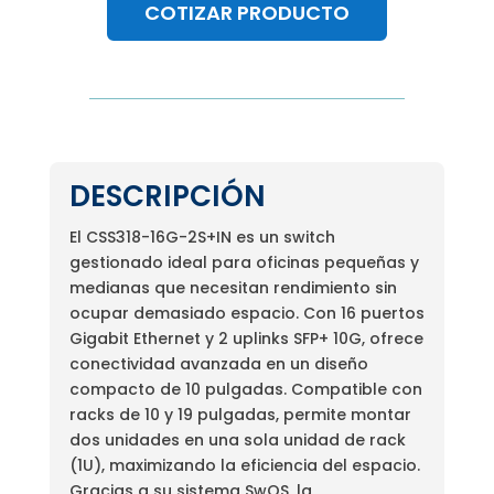
COTIZAR PRODUCTO
DESCRIPCIÓN
El CSS318-16G-2S+IN es un switch
gestionado ideal para oficinas pequeñas y
medianas que necesitan rendimiento sin
ocupar demasiado espacio. Con 16 puertos
Gigabit Ethernet y 2 uplinks SFP+ 10G, ofrece
conectividad avanzada en un diseño
compacto de 10 pulgadas. Compatible con
racks de 10 y 19 pulgadas, permite montar
dos unidades en una sola unidad de rack
(1U), maximizando la eficiencia del espacio.
Gracias a su sistema SwOS, la