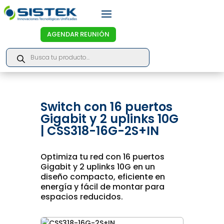
AGENDAR REUNIÓN
Products
search
Switch con 16 puertos
Gigabit y 2 uplinks 10G
| CSS318-16G-2S+IN
Optimiza tu red con 16 puertos
Gigabit y 2 uplinks 10G en un
diseño compacto, eficiente en
energía y fácil de montar para
espacios reducidos.