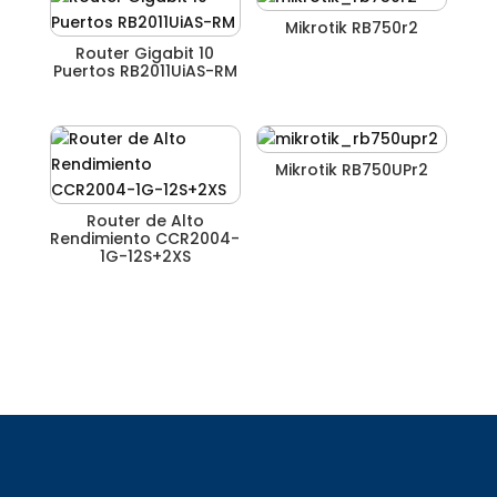
Mikrotik RB750r2
Router Gigabit 10
Puertos RB2011UiAS-RM
Mikrotik RB750UPr2
Router de Alto
Rendimiento CCR2004-
1G-12S+2XS