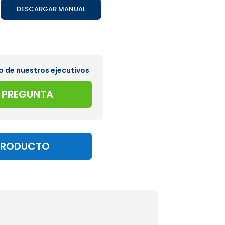
DESCARGAR MANUAL
o de nuestros ejecutivos
A PREGUNTA
PRODUCTO