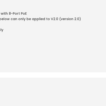
with 8-Port PoE
low can only be applied to V2.0 (version 2.0)
ly