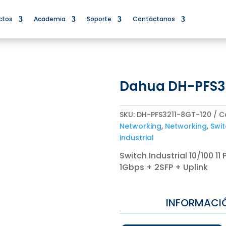
ctos
Academia
Soporte
Contáctanos
Dahua DH-PFS3
SKU:
DH-PFS3211-8GT-120
C
Networking
,
Networking
,
Swit
industrial
Switch Industrial 10/100 11
1Gbps + 2SFP + Uplink
INFORMACI