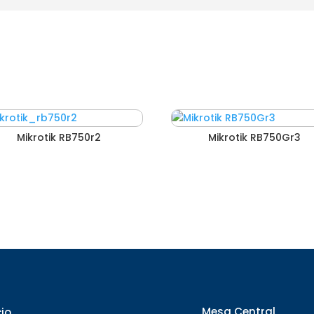
Mikrotik RB750r2
Mikrotik RB750Gr3
Mesa Central
cio