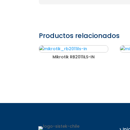
Productos relacionados
Mikrotik RB2011iLS-IN
> Ini