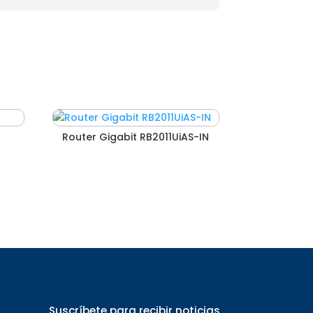
Router Gigabit RB2011UiAS-IN
Suscríbete para recibir noticias