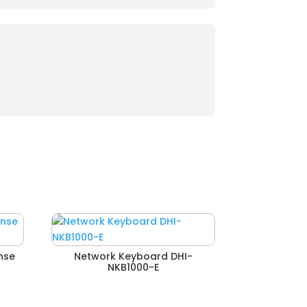
nse
Network Keyboard DHI-
NKB1000-E