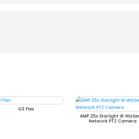
G3 Flex
4MP 25x Starlight IR WizSe
Network PTZ Camera