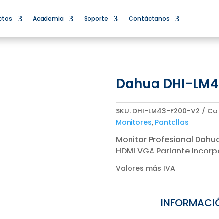
ctos
Academia
Soporte
Contáctanos
Dahua DHI-LM4
SKU:
DHI-LM43-F200-V2
Ca
Monitores
,
Pantallas
Monitor Profesional Dahua
HDMI VGA Parlante Incor
Valores más IVA
INFORMACI