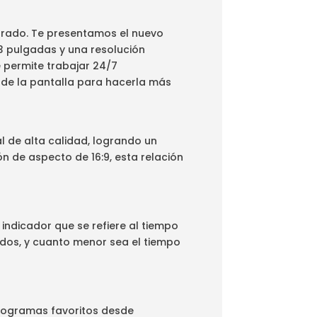
orado. Te presentamos el nuevo
3 pulgadas y una resolución
e permite trabajar 24/7
 de la pantalla para hacerla más
 de alta calidad, logrando un
n de aspecto de 16:9, esta relación
indicador que se refiere al tiempo
ndos, y cuanto menor sea el tiempo
programas favoritos desde