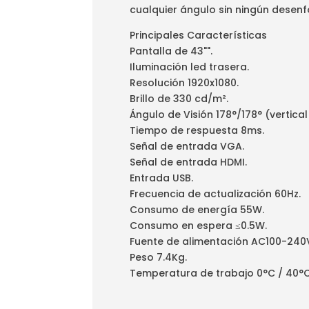
cualquier ángulo sin ningún desenfo
Principales Características
Pantalla de 43"".
Iluminación led trasera.
Resolución 1920x1080.
Brillo de 330 cd/m².
Ángulo de Visión 178°/178° (vertical 
Tiempo de respuesta 8ms.
Señal de entrada VGA.
Señal de entrada HDMI.
Entrada USB.
Frecuencia de actualización 60Hz.
Consumo de energía 55W.
Consumo en espera ≤0.5W.
Fuente de alimentación AC100-240V
Peso 7.4Kg.
Temperatura de trabajo 0°C / 40°C