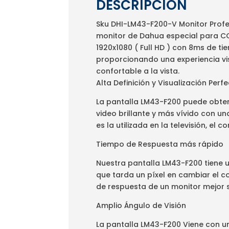
DESCRIPCIÓN
Sku DHI-LM43-F200-V Monitor Profe
monitor de Dahua especial para CC
1920x1080 ( Full HD ) con 8ms de ti
proporcionando una experiencia vi
confortable a la vista.
Alta Definición y Visualización Perf
La pantalla LM43-F200 puede obten
video brillante y más vívido con u
es la utilizada en la televisión, el 
Tiempo de Respuesta más rápido
Nuestra pantalla LM43-F200 tiene u
que tarda un píxel en cambiar el c
de respuesta de un monitor mejor 
Amplio Ángulo de Visión
La pantalla LM43-F200 Viene con u