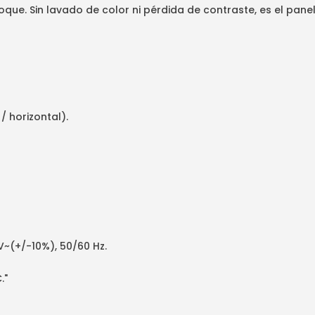
que. Sin lavado de color ni pérdida de contraste, es el panel
/ horizontal).
~(+/-10%), 50/60 Hz.
."