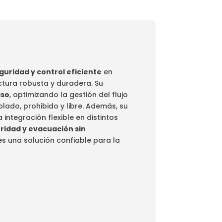
guridad y control eficiente
en
ctura robusta y duradera. Su
aso
, optimizando la gestión del flujo
ado, prohibido y libre. Además, su
integración flexible en distintos
ridad y evacuación sin
s una solución confiable para la