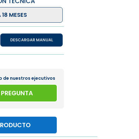
ÓN TÉCNICA
 18 MESES
DESCARGAR MANUAL
o de nuestros ejecutivos
A PREGUNTA
PRODUCTO