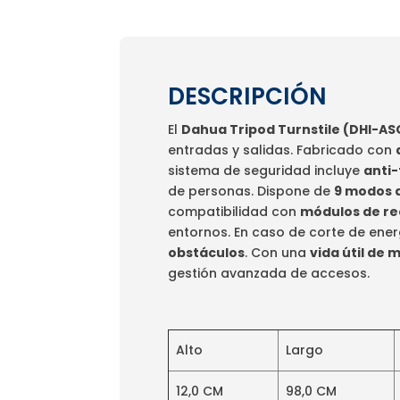
DESCRIPCIÓN
El
Dahua Tripod Turnstile (DHI-A
entradas y salidas. Fabricado con
sistema de seguridad incluye
anti-
de personas. Dispone de
9 modos 
compatibilidad con
módulos de rec
entornos. En caso de corte de ene
obstáculos
. Con una
vida útil de 
gestión avanzada de accesos.
Alto
Largo
12,0 CM
98,0 CM