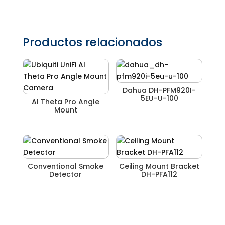
Productos relacionados
Dahua DH-PFM920I-
5EU-U-100
AI Theta Pro Angle
Mount
Conventional Smoke
Ceiling Mount Bracket
Detector
DH-PFA112