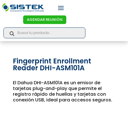
AGENDAR REUNIÓN
Products
search
Fingerprint Enrollment
Reader DHI-ASM101A
El Dahua DHI-ASM101A es un emisor de
tarjetas plug-and-play que permite el
registro rápido de huellas y tarjetas con
conexión USB, ideal para accesos seguros.