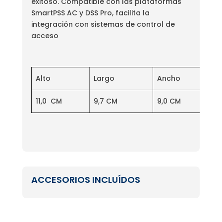
exitoso. Compatible con las plataformas
SmartPSS AC y DSS Pro, facilita la
integración con sistemas de control de
acceso
Alto
Largo
Ancho
11,0 CM
9,7 CM
9,0 CM
ACCESORIOS INCLUÍDOS