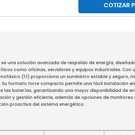
COTIZAR 
W es una solución avanzada de respaldo de energía, diseñad
críticos como oficinas, servidores y equipos industriales. Co
nofásico (1:1) proporciona un suministro estable y seguro, m
s. Su formato torre compacto permite una fácil instalación e
e las baterías, garantizando una mayor disponibilidad de ene
ción y gestión eficiente, además de opciones de monitoreo
ción proactiva del sistema energético.