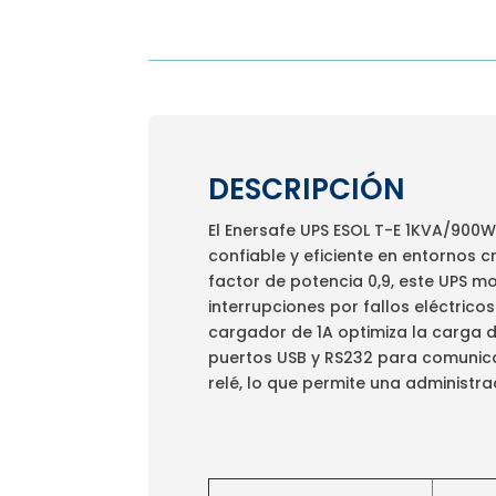
DESCRIPCIÓN
El Enersafe UPS ESOL T-E 1KVA/900
confiable y eficiente en entornos 
factor de potencia 0,9, este UPS mo
interrupciones por fallos eléctrico
cargador de 1A optimiza la carga d
puertos USB y RS232 para comunica
relé, lo que permite una administra