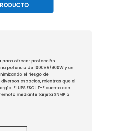
PRODUCTO
a para ofrecer protección
n una potencia de 1000VA/900W y un
inimizando el riesgo de
n diversos espacios, mientras que el
rgía. El UPS ESOL T-E cuenta con
 remoto mediante tarjeta SNMP o