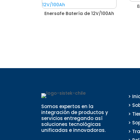
E
Enersafe Batería de 12V/100Ah
> Ini
> So
Somos expertos en la
integración de productos y
> Ti
servicios entregando así
> So
soluciones tecnológicas
unificadas e innovadoras.
> Tr