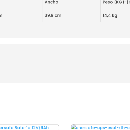
Ancho
Peso (KG)-(
cm
39.9 cm
14,4 kg