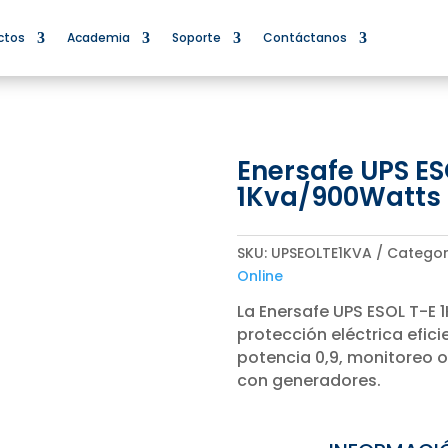
ctos
Academia
Soporte
Contáctanos
Enersafe UPS ES
1Kva/900Watts
SKU:
UPSEOLTE1KVA
Categor
Online
La Enersafe UPS ESOL T-E
protección eléctrica efici
potencia 0,9, monitoreo 
con generadores.