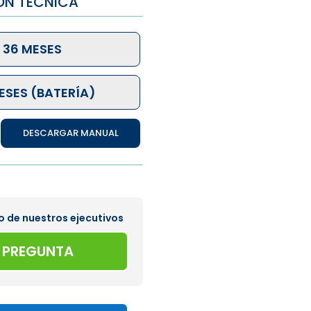
ÓN TÉCNICA
 36 MESES
ESES (BATERÍA)
DESCARGAR MANUAL
o de nuestros ejecutivos
A PREGUNTA