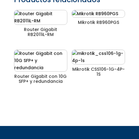
Mikrotik RB960PGS
Router Gigabit
RB2011iL-RM
Mikrotik CSS106-1G-4P-
1S
Router Gigabit con 10G
SFP+ y redundancia