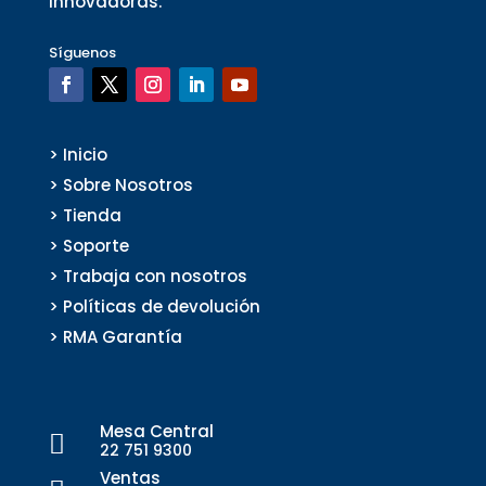
innovadoras.
Síguenos
> Inicio
> Sobre Nosotros
> Tienda
> Soporte
> Trabaja con nosotros
> Políticas de devolución
> RMA Garantía
Mesa Central

22 751 9300
Ventas