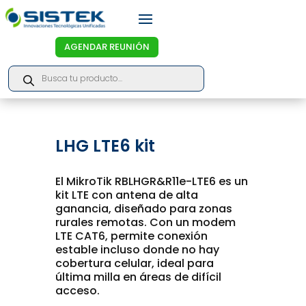
AGENDAR REUNIÓN
Products
search
LHG LTE6 kit
El MikroTik RBLHGR&R11e-LTE6 es un
kit LTE con antena de alta
ganancia, diseñado para zonas
rurales remotas. Con un modem
LTE CAT6, permite conexión
estable incluso donde no hay
cobertura celular, ideal para
última milla en áreas de difícil
acceso.