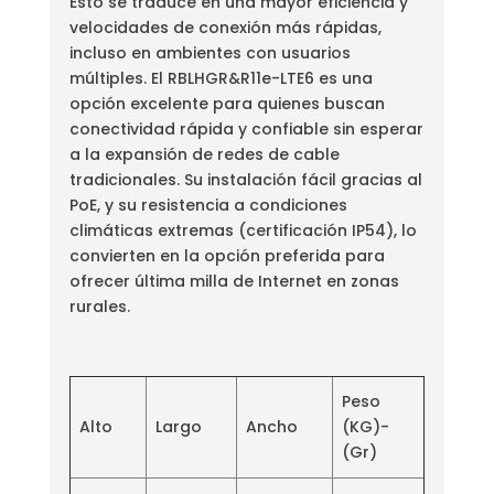
Esto se traduce en una mayor eficiencia y
velocidades de conexión más rápidas,
incluso en ambientes con usuarios
múltiples. El RBLHGR&R11e-LTE6 es una
opción excelente para quienes buscan
conectividad rápida y confiable sin esperar
a la expansión de redes de cable
tradicionales. Su instalación fácil gracias al
PoE, y su resistencia a condiciones
climáticas extremas (certificación IP54), lo
convierten en la opción preferida para
ofrecer última milla de Internet en zonas
rurales.
Peso
Alto
Largo
Ancho
(KG)-
(Gr)