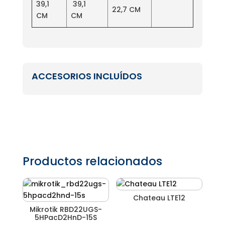
39,1
39,1
22,7 CM
CM
CM
ACCESORIOS INCLUÍDOS
Productos relacionados
Chateau LTE12
Mikrotik RBD22UGS-
5HPacD2HnD-15S