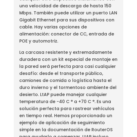
una velocidad de descarga de hasta 150
Mbps. También puede utilizar un puerto LAN
Gigabit Ethernet para sus dispositivos con
cable. Hay varias opciones de
alimentación: conector de CC, entrada de
POE y automotriz.
La carcasa resistente y extremadamente
duradera con un kit especial de montaje en
la pared será perfecta para casi cualquier
desafío: desde el transporte público,
camiones de comida o logística hasta el
duro invierno y el tormentoso ambiente del
desierto. LtAP puede manejar cualquier
temperatura de -40 C ° a +70 C °. Es una
solución perfecta para rastrear vehículos
en tiempo real. Hemos proporcionado un
ejemplo de aplicación de seguimiento
simple en la documentación de RouterOS
para ayudarlo a comenzar. LtAP incluso