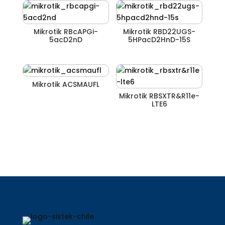
Mikrotik RBcAPGi-
Mikrotik RBD22UGS-
5acD2nD
5HPacD2HnD-15S
Mikrotik ACSMAUFL
Mikrotik RBSXTR&R11e-
LTE6