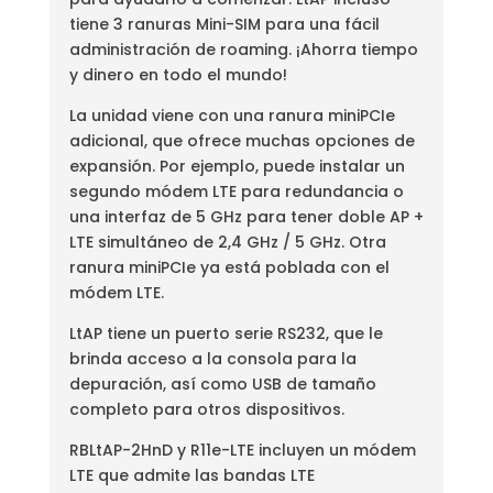
tiene 3 ranuras Mini-SIM para una fácil
administración de roaming. ¡Ahorra tiempo
y dinero en todo el mundo!
La unidad viene con una ranura miniPCIe
adicional, que ofrece muchas opciones de
expansión. Por ejemplo, puede instalar un
segundo módem LTE para redundancia o
una interfaz de 5 GHz para tener doble AP +
LTE simultáneo de 2,4 GHz / 5 GHz. Otra
ranura miniPCIe ya está poblada con el
módem LTE.
LtAP tiene un puerto serie RS232, que le
brinda acceso a la consola para la
depuración, así como USB de tamaño
completo para otros dispositivos.
RBLtAP-2HnD y R11e-LTE incluyen un módem
LTE que admite las bandas LTE