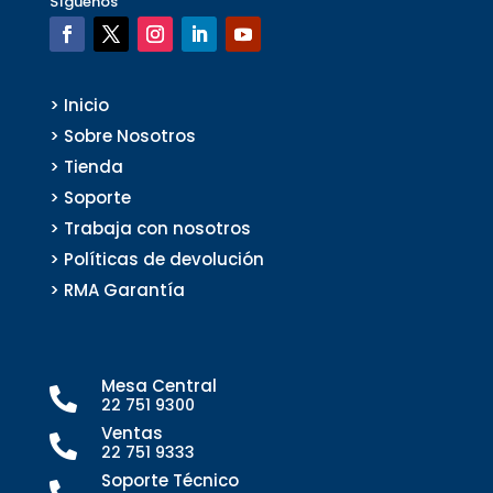
Síguenos
> Inicio
> Sobre Nosotros
> Tienda
> Soporte
> Trabaja con nosotros
> Políticas de devolución
> RMA Garantía
Mesa Central

22 751 9300
Ventas

22 751 9333
Soporte Técnico