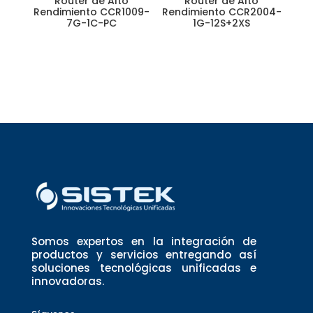
Router de Alto
Router de Alto
Rendimiento CCR1009-
Rendimiento CCR2004-
7G-1C-PC
1G-12S+2XS
Somos expertos en la integración de
productos y servicios entregando así
soluciones tecnológicas unificadas e
innovadoras.