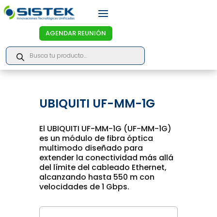
AGENDAR REUNIÓN
Products
search
UBIQUITI UF-MM-1G
El UBIQUITI UF-MM-1G (UF-MM-1G)
es un módulo de fibra óptica
multimodo diseñado para
extender la conectividad más allá
del límite del cableado Ethernet,
alcanzando hasta 550 m con
velocidades de 1 Gbps.