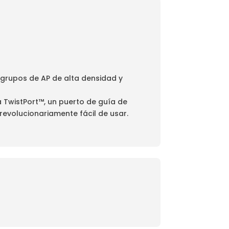
 grupos de AP de alta densidad y
 TwistPort™, un puerto de guía de
revolucionariamente fácil de usar.