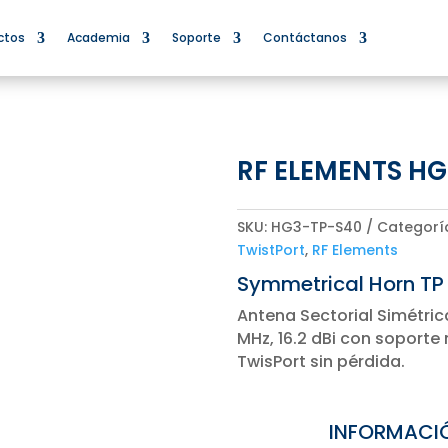
ctos
Academia
Soporte
Contáctanos
RF ELEMENTS H
SKU:
HG3-TP-S40
Categorí
TwistPort
,
RF Elements
Symmetrical Horn TP
Antena Sectorial Simétri
MHz, 16.2 dBi con soporte
TwisPort sin pérdida.
INFORMACI