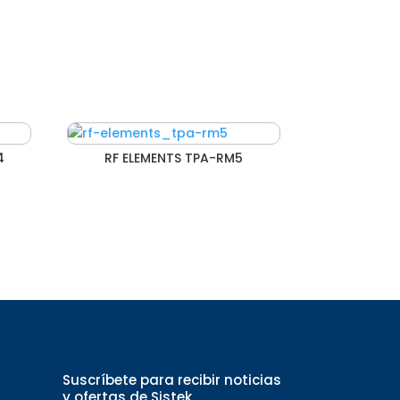
4
RF ELEMENTS TPA-RM5
Suscríbete para recibir noticias
y ofertas de Sistek