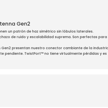
ntenna Gen2
enen un patrón de haz simétrico sin lóbulos laterales.
chazo de ruido y escalabilidad suprema. Son perfectas para
.
n Gen2 presentan nuestro conector cambiante de la industria
 pendiente. TwistPort™ no tiene virtualmente pérdidas y es 