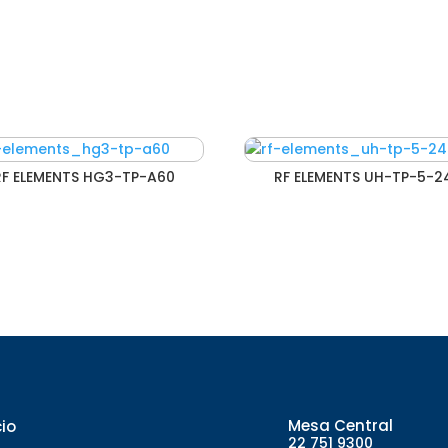
RF ELEMENTS HG3-TP-A60
RF ELEMENTS UH-TP-5-2
Mesa Central
cio
22 751 9300