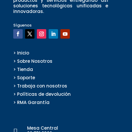
productos y servicios entregando así
soluciones tecnológicas unificadas e
innovadoras.
Síguenos
> Inicio
> Sobre Nosotros
> Tienda
> Soporte
> Trabaja con nosotros
> Políticas de devolución
> RMA Garantía
Mesa Central
