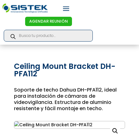
AGENDAR REUNIÓN
Products
search
Ceiling Mount Bracket DH-
PFA112
Soporte de techo Dahua DH-PFA112, ideal
para instalación de cámaras de
videovigilancia. Estructura de aluminio
resistente y fácil montaje en techo.