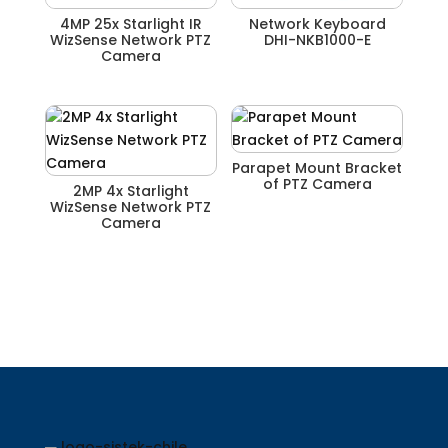
4MP 25x Starlight IR
Network Keyboard
WizSense Network PTZ
DHI-NKB1000-E
Camera
Parapet Mount Bracket
of PTZ Camera
2MP 4x Starlight
WizSense Network PTZ
Camera