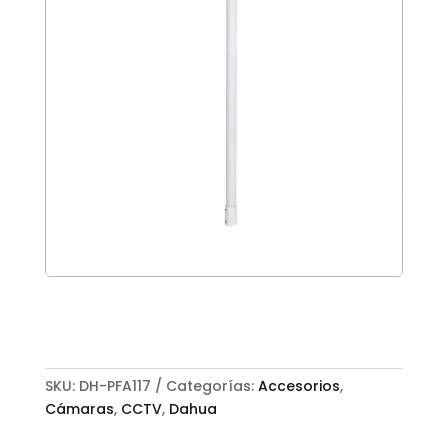
SKU:
DH-PFA117
Categorías:
Accesorios
,
Cámaras
,
CCTV
,
Dahua