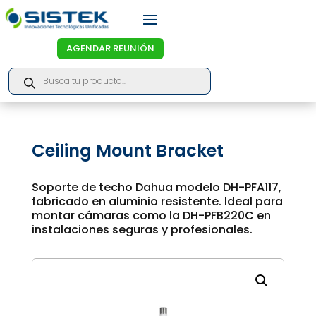
AGENDAR REUNIÓN
Products
search
Ceiling Mount Bracket
Soporte de techo Dahua modelo DH-PFA117,
fabricado en aluminio resistente. Ideal para
montar cámaras como la DH-PFB220C en
instalaciones seguras y profesionales.